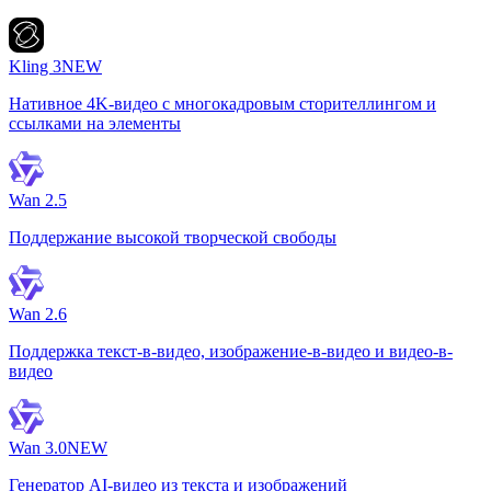
Kling 3
NEW
Нативное 4K-видео с многокадровым сторителлингом и
ссылками на элементы
Wan 2.5
Поддержание высокой творческой свободы
Wan 2.6
Поддержка текст-в-видео, изображение-в-видео и видео-в-
видео
Wan 3.0
NEW
Генератор AI-видео из текста и изображений