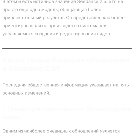
В этом и есть истинное значение Seedance 2.5. Это не
просто еще одна модель, обещающая более
привлекательный результат. Он представлен как более
ориентированная на производство система для
управляемого создания и редактирования видео.
Какие самые большие обновления
в Seedance 2.5?
Последняя общественная информация указывает на пять
основных изменений.
1. Генерация собственного 30-секундного
видео
Одним из наиболее очевидных обновлений является