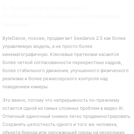
4. Лучшая согласованность,
стабильность движения и управление
камерой.
ByteDance, похоже, продвигает Seedance 2.5 как более
управляемую модель, а не просто более
кинематографичную. Ключевые претензии касаются
более четкой согласованности перекрестных кадров,
более стабильного движения, улучшенного физического
реализма и более режиссерского контроля над
поведением камеры.
Это важно, потому что непрерывность по-прежнему
остается одной из самых сложных проблем в видео AI.
Отличный одиночный снимок легко продемонстрировать.
Сохранить целостность одного и того же человека,
объекта бренда или окружающей среды на нескольких