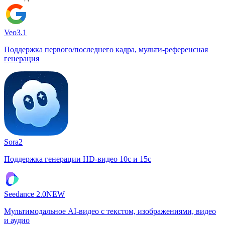
Veo3.1
Поддержка первого/последнего кадра, мульти-референсная
генерация
Sora2
Поддержка генерации HD-видео 10с и 15с
Seedance 2.0
NEW
Мультимодальное AI-видео с текстом, изображениями, видео
и аудио