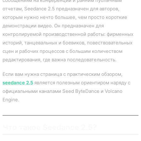
сообщениям на конференции и ранним публичным
отчетам, Seedance 2.5 предназначен для авторов,
которым нужно нечто большее, чем просто короткие
демонстрации видео. Он предназначен для
контролируемой производственной работы: фирменных
историй, танцевальных и боевиков, повествовательных
сцен и рабочих процессов с большим количеством
редактирования, где важна последовательность.
Если вам нужна страница с практическим обзором,
seedance 2.5
является полезным ориентиром наряду с
официальными каналами Seed ByteDance и Volcano
Engine.
Что такое Seedance 2.5?