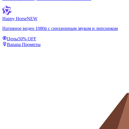
Happy Horse
NEW
Нативное видео 1080p с синхронным звуком и липсинком
Цены
50% OFF
Banana Промпты