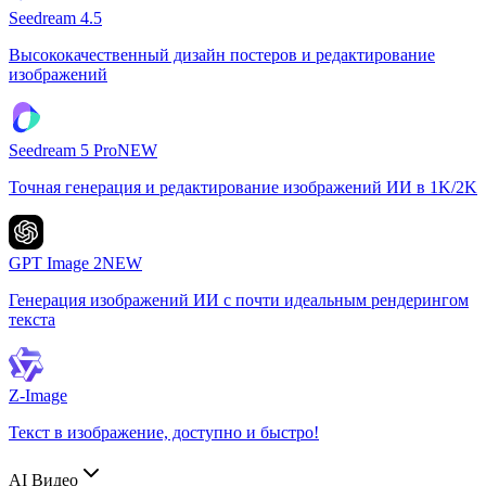
Seedream 4.5
Высококачественный дизайн постеров и редактирование
изображений
Seedream 5 Pro
NEW
Точная генерация и редактирование изображений ИИ в 1K/2K
GPT Image 2
NEW
Генерация изображений ИИ с почти идеальным рендерингом
текста
Z-Image
Текст в изображение, доступно и быстро!
AI Видео