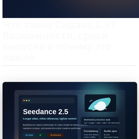
Что такое Сиданс 2.5?
Возможности, сроки
выпуска и почему это
важно