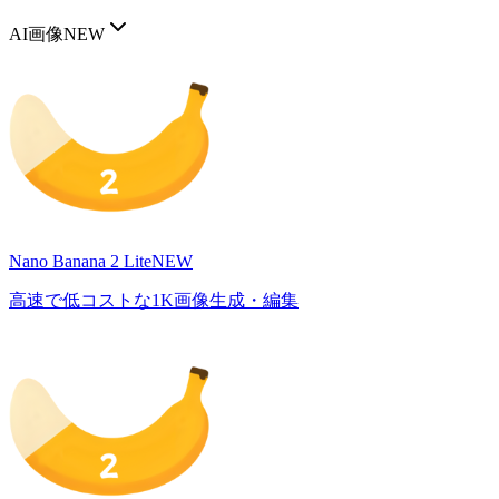
AI画像
NEW
Nano Banana 2 Lite
NEW
高速で低コストな1K画像生成・編集