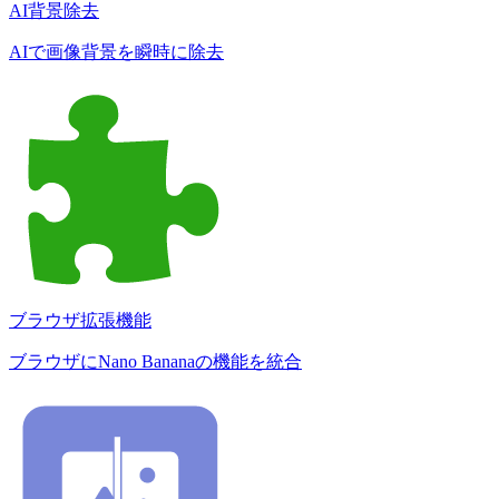
AI背景除去
AIで画像背景を瞬時に除去
ブラウザ拡張機能
ブラウザにNano Bananaの機能を統合