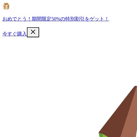
おめでとう！期間限定50%の特別割引をゲット！
今すぐ購入