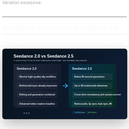
itération excessive.
Seedance 2.5 contre Seedance 2.0