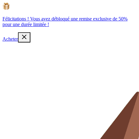
Félicitations ! Vous avez débloqué une remise exclusive de 50%
pour une durée limitée !
Acheter