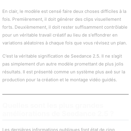
En clair, le modèle est censé faire deux choses difficiles à la
fois. Premièrement, il doit générer des clips visuellement
forts. Deuxièmement, il doit rester suffisamment contrôlable
pour un véritable travail créatif au lieu de s'effondrer en
variations aléatoires à chaque fois que vous révisez un plan.
C'est la véritable signification de Seedance 2.5. Il ne s’agit
pas simplement d’un autre modèle promettant de plus jolis
résultats. Il est présenté comme un système plus axé sur la
production pour la création et le montage vidéo guidés.
Quelles sont les plus grandes
améliorations de Seedance 2.5 ?
Les dernières informations publiques font état de cinq