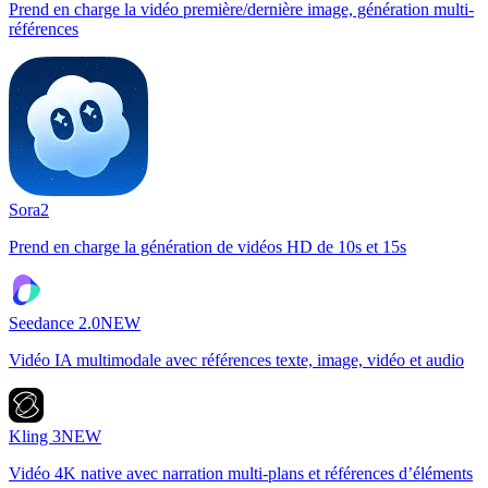
Prend en charge la vidéo première/dernière image, génération multi-
références
Sora2
Prend en charge la génération de vidéos HD de 10s et 15s
Seedance 2.0
NEW
Vidéo IA multimodale avec références texte, image, vidéo et audio
Kling 3
NEW
Vidéo 4K native avec narration multi-plans et références d’éléments