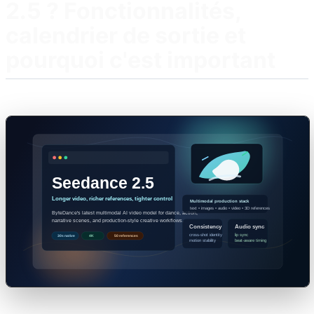
2.5 ? Fonctionnalités,
calendrier de sortie et
pourquoi c'est important