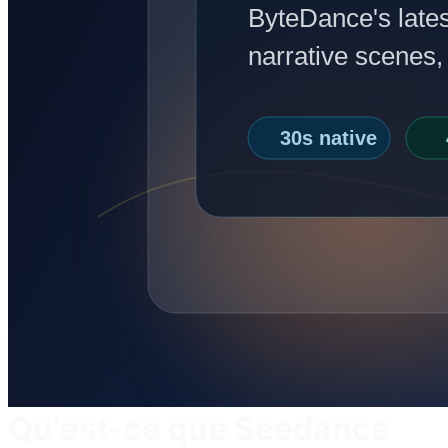
Qu'est-ce que Seedance