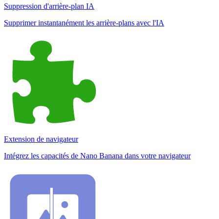
Suppression d'arrière-plan IA
Supprimer instantanément les arrière-plans avec l'IA
Extension de navigateur
Intégrez les capacités de Nano Banana dans votre navigateur