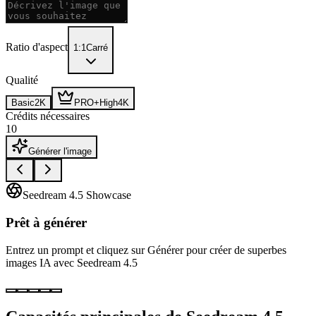
Ratio d'aspect
1:1
Carré
Qualité
Basic
2K
PRO+
High
4K
Crédits nécessaires
10
Générer l'image
Seedream 4.5 Showcase
Prêt à générer
Entrez un prompt et cliquez sur Générer pour créer de superbes
images IA avec Seedream 4.5