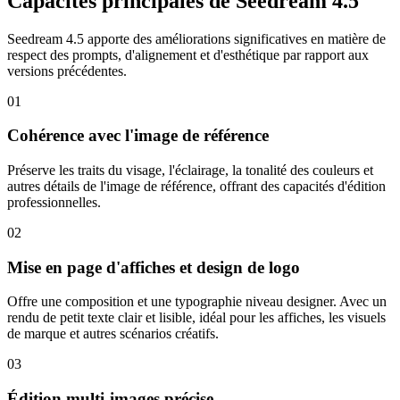
Capacités principales de Seedream 4.5
Seedream 4.5 apporte des améliorations significatives en matière de
respect des prompts, d'alignement et d'esthétique par rapport aux
versions précédentes.
01
Cohérence avec l'image de référence
Préserve les traits du visage, l'éclairage, la tonalité des couleurs et
autres détails de l'image de référence, offrant des capacités d'édition
professionnelles.
02
Mise en page d'affiches et design de logo
Offre une composition et une typographie niveau designer. Avec un
rendu de petit texte clair et lisible, idéal pour les affiches, les visuels
de marque et autres scénarios créatifs.
03
Édition multi-images précise