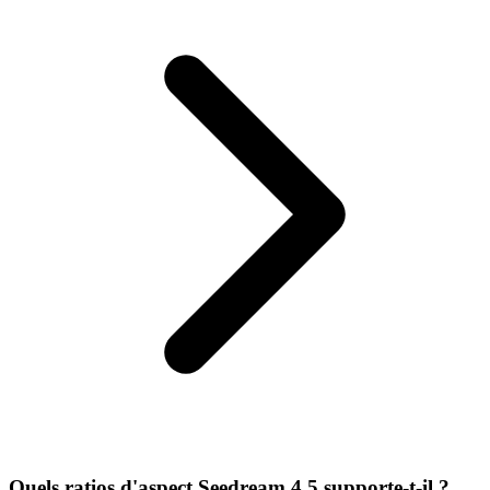
Quels ratios d'aspect Seedream 4.5 supporte-t-il ?