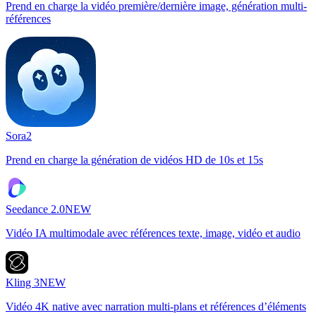
Prend en charge la vidéo première/dernière image, génération multi-
références
Sora2
Prend en charge la génération de vidéos HD de 10s et 15s
Seedance 2.0
NEW
Vidéo IA multimodale avec références texte, image, vidéo et audio
Kling 3
NEW
Vidéo 4K native avec narration multi-plans et références d’éléments