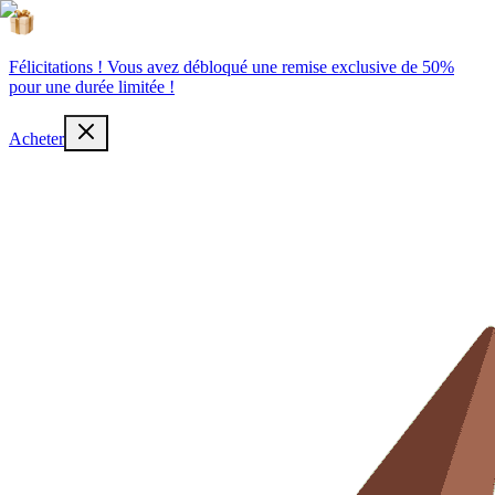
Félicitations ! Vous avez débloqué une remise exclusive de 50%
pour une durée limitée !
Acheter