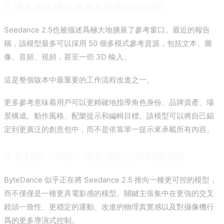
3.更多的多模式參考和更嚴格的控制
Seedance 2.5也被描述爲極大地擴展了參考窗口。最近的報告
稱，該模型最多可以採用 50 個多模式參考資源，包括文本、圖
像、音頻、視頻，甚至一些 3D 輸入。
這是整個版本中最重要的工作流程改進之一。
更多參考意味着用戶可以更精確地指導角色身份、品牌資產、場
景構成、動作風格、配樂提示和編輯目標。該模型可以將自己錨
定到更廣泛的創意包中，而不是依靠單一提示來承載所有內容。
4.更好的一致性、運動穩定性和相機控制
ByteDance 似乎正在將 Seedance 2.5 推向一種更可控的模型，
而不僅僅是一種更具電影感的模型。關鍵主張集中在更強的交叉
鏡頭一致性、更穩定的運動、改進的物理真實感以及對攝像機行
爲的更多導演式控制。