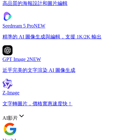
高品質的海報設計和圖片編輯
Seedream 5 Pro
NEW
精準的 AI 圖像生成與編輯，支援 1K/2K 輸出
GPT Image 2
NEW
近乎完美的文字渲染 AI 圖像生成
Z-Image
文字轉圖片，價格實惠速度快！
AI影片