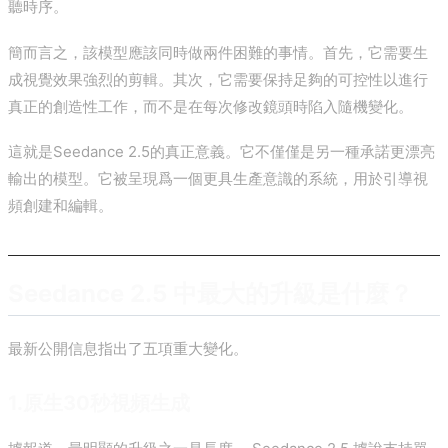
聽時序。
簡而言之，該模型應該同時做兩件困難的事情。首先，它需要生
成視覺效果強烈的剪輯。其次，它需要保持足夠的可控性以進行
真正的創造性工作，而不是在每次修改鏡頭時陷入隨機變化。
這就是Seedance 2.5的真正意義。它不僅僅是另一種承諾更漂亮
輸出的模型。它被呈現爲一個更具生產意識的系統，用於引導視
頻創建和編輯。
Seedance 2.5 中最大的升級是什麼？
最新公開信息指出了五項重大變化。
1.原生30秒視頻生成