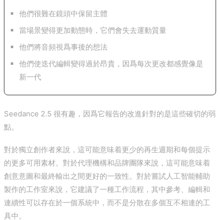
他們很難在鏡頭中保留主體
當場景變得更加動態時，它們會失去運動質量
他們將音頻視爲事後的想法
他們使迭代編輯變得過於昂貴，因爲每次更改都感覺像是
新一代
Seedance 2.5 很有趣，因爲它報告的改進針對的是這些確切的弱
點。
對於獨立創作者來說，這可能意味着更少的再生週期和每個提示
的更多可用素材。對於代理機構和品牌團隊來說，這可能意味着
創意意圖和最終輸出之間更好的一致性。對於嘗試人工智能輔助
製作的工作室來說，它建議了一種工作流程，其中參考、編輯和
連續性可以存在於一個系統中，而不是分散在多個互不相連的工
具中。