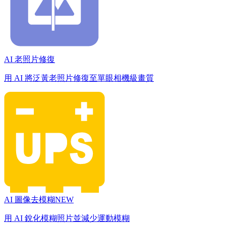
AI 老照片修復
用 AI 將泛黃老照片修復至單眼相機級畫質
AI 圖像去模糊
NEW
用 AI 銳化模糊照片並減少運動模糊