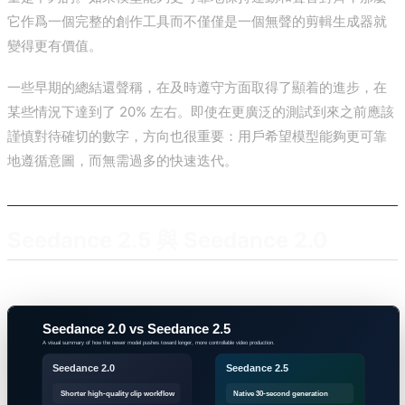
它作爲一個完整的創作工具而不僅僅是一個無聲的剪輯生成器就
變得更有價值。
一些早期的總結還聲稱，在及時遵守方面取得了顯着的進步，在
某些情況下達到了 20% 左右。即使在更廣泛的測試到來之前應該
謹慎對待確切的數字，方向也很重要：用戶希望模型能夠更可靠
地遵循意圖，而無需過多的快速迭代。
Seedance 2.5 與 Seedance 2.0