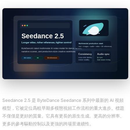
Seedance 2.5 是 ByteDance Seedance 系列中最新的 AI 視頻
模型，它被定位爲較早期多模態視頻工作流程的重大進步。標題
不僅僅是更好的質量。它具有更長的原生生成、更高的分辨率、
更多的參考驅動控制以及更強的跨場景連續性。