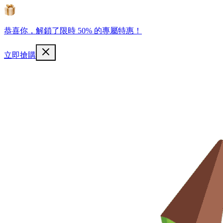
恭喜你，解鎖了限時 50% 的專屬特惠！
立即搶購