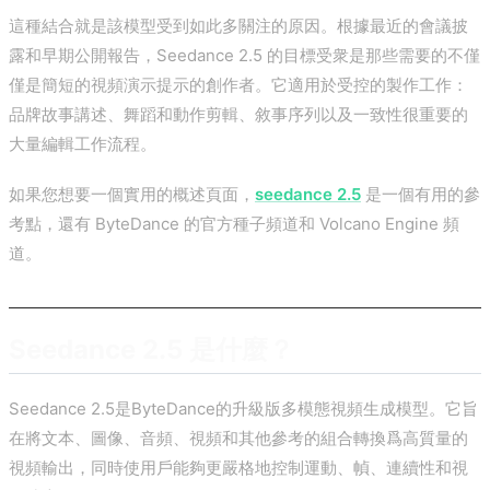
這種結合就是該模型受到如此多關注的原因。根據最近的會議披
露和早期公開報告，Seedance 2.5 的目標受衆是那些需要的不僅
僅是簡短的視頻演示提示的創作者。它適用於受控的製作工作：
品牌故事講述、舞蹈和動作剪輯、敘事序列以及一致性很重要的
大量編輯工作流程。
如果您想要一個實用的概述頁面，
seedance 2.5
是一個有用的參
考點，還有 ByteDance 的官方種子頻道和 Volcano Engine 頻
道。
Seedance 2.5 是什麼？
Seedance 2.5是ByteDance的升級版多模態視頻生成模型。它旨
在將文本、圖像、音頻、視頻和其他參考的組合轉換爲高質量的
視頻輸出，同時使用戶能夠更嚴格地控​​制運動、幀、連續性和視