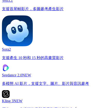
Veo3.1
支援首尾幀影片，多圖參考產生影片
Sora2
支援產生 10 秒和 15 秒的高畫質影片
Seedance 2.0
NEW
多模態 AI 影片，支援文字、圖片、影片與音訊參考
Kling 3
NEW