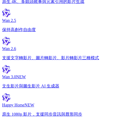
原生 4K、多鏡頭敘事與元素引用的影片生成
Wan 2.5
保持高創作自由度
Wan 2.6
支援文字轉影片、圖片轉影片、影片轉影片三種模式
Wan 3.0
NEW
文生影片與圖生影片 AI 生成器
Happy Horse
NEW
原生 1080p 影片，支援同步音訊與唇形同步