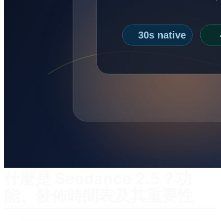
什麼是 Seedance 2.5？功
能、發佈時間表及其重要性