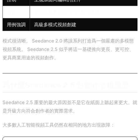
音頻
音頻感知多模態方向已經很重要
用例強調
高級多模式視頻創建
模式很清晰。 Seedance 2.0 將該系列打造爲一個嚴肅的多模態
視頻系統。 Seedance 2.5 似乎將這一基礎推向更長、更可控、
更具商業用途的視頻創作。
爲什麼Seedance 2.5 對創作者很重要
Seedance 2.5 重要的最大原因並不是它在紙面上聽起來更大。就
是升級方向符合創作者的實際需求。
大多數人工智能視頻工具仍然在相同的地方出現故障：