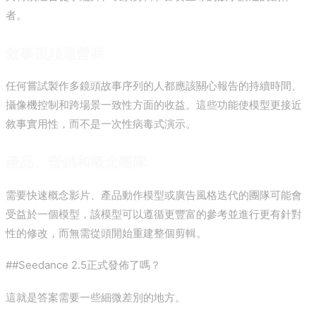
者。
敘事視頻運營商
任何嘗試製作多鏡頭故事序列的人都應該關心報告的持續時間、
攝像機控制和跨場景一致性方面的收益。這些功能使模型更接近
敘事實用性，而不是一次性病毒式演示。
產品、營銷和概念團隊
需要快速概念影片、產品動作模型或廣告風格迭代的團隊可能會
受益於一個模型，該模型可以遵循更豐富的參考並進行更有針對
性的修改，而無需從頭開始重建整個剪輯。
##Seedance 2.5正式發佈了嗎？
這就是答案需要一些細微差別的地方。