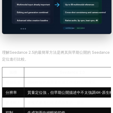
理解Seedance 2.5的最簡單方法是將其與早期公開的 Seedance
定位進行比較。
面積
Seedance 2.0
視頻長度
圍繞較短的高質量生成工作流程公開展示
分辨率
質量定位強，但早期公開描述中不太強調4K-原生
參考輸入
多模式參考已經成爲故事的一部分
控制
生成加面向編輯的控件