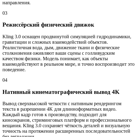
направления.
03
Режиссёрский физический движок
Kling 3.0 оснащен продвинутой симуляцией гидродинамики,
гравитации и сложных взаимодействий объектов.
Реалистичная вода, дым, движение ткани и физические
столкновения оживляют ваши сцены с голливудским
качеством физики. Модель понимает, как объекты
взаимодействуют в реальном мире, и точно воспроизводит это
поведение.
04
Нативный кинематографический вывод 4K
Вывод сверхвысокой четкости с нативным рендерингом
текста в разрешении 4K для длинноформатных видео.
Каждый кадр готов к производству, подходит для
киноэкранов, стриминговых платформ и профессионального
вещания. Kling 3.0 сохраняет чёткость деталей и визуальную
точность на протяжении расширенных последовательностей
без деградации.