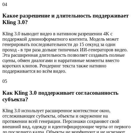
04
Какое разрешение и длительность поддерживает
Kling 3.0?
Kling 3.0 выводит видео в нативном разрешении 4K с
поддержкой длинноформатного контента. Модель может
генерировать последовательности до 15 секунд за один
проход - в три раза дольше типичных ИИ-генераторов видео.
Эта расширенная длительность позволяет создавать полные
сцены, обмен диалогами и нарративные моменты вместо
коротких клипов. Рендеринг текста также нативно
поддерживается во всём видео.
05
Как Kling 3.0 поддерживает согласованность
субъекта?
Kling 3.0 использует расширенное контекстное окно,
отслеживающее субъекты, объекты и окружение на
протяжении всей генерации. Персонажи сохраняют свой
внешний вид, одежду и идентифицирующие черты от первого
до последнего кадра. Объекты не морфируют и не исчезают