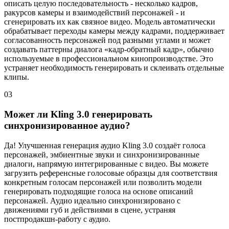
описать целую последовательность - несколько кадров,
ракурсов камеры и взаимодействий персонажей - и
сгенерировать их как связное видео. Модель автоматически
обрабатывает переходы камеры между кадрами, поддерживает
согласованность персонажей под разными углами и может
создавать паттерны диалога «кадр-обратный кадр», обычно
используемые в профессиональном кинопроизводстве. Это
устраняет необходимость генерировать и склеивать отдельные
клипы.
03
Может ли Kling 3.0 генерировать
синхронизированное аудио?
Да! Улучшенная генерация аудио Kling 3.0 создаёт голоса
персонажей, эмбиентные звуки и синхронизированные
диалоги, напрямую интегрированные с видео. Вы можете
загрузить референсные голосовые образцы для соответствия
конкретным голосам персонажей или позволить модели
генерировать подходящие голоса на основе описаний
персонажей. Аудио идеально синхронизировано с
движениями губ и действиями в сцене, устраняя
постпродакшн-работу с аудио.