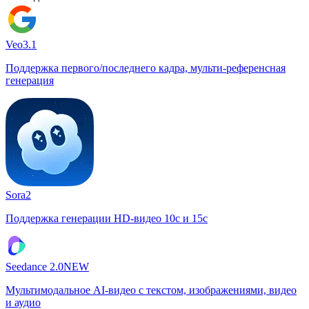
Veo3.1
Поддержка первого/последнего кадра, мульти-референсная
генерация
Sora2
Поддержка генерации HD-видео 10с и 15с
Seedance 2.0
NEW
Мультимодальное AI-видео с текстом, изображениями, видео
и аудио