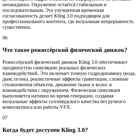
неожиданно. Окружение остаётся стабильным и
последовательным. Эта улучшенная временная
согласованность делает Kling 3.0 подходящим для
профессионального контента, где визуальная непрерывность
существенна.
06
Что такое режиссёрский физический движок?
Режиссёрский физический движок Kling 3.0 обеспечивает
продвинутую симуляцию реальных физических
взаимодействий. Это включает точную гидродинамику (вода,
дым, огонь), реалистичные эффекты гравитации, сложные
столкновения объектов, движение ткани и волос и
взаимодействия с окружением. Физическая симуляция
выполняется нативно во время генерации, создавая
визуальные эффекты голливудского качества без ручного
композитинга или работы VFX.
07
Когда будет доступен Kling 3.0?