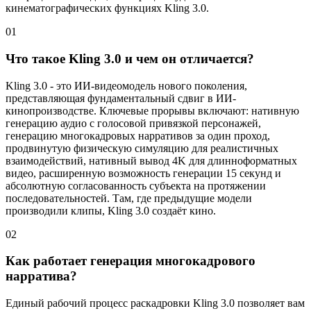
кинематографических функциях Kling 3.0.
01
Что такое Kling 3.0 и чем он отличается?
Kling 3.0 - это ИИ-видеомодель нового поколения,
представляющая фундаментальный сдвиг в ИИ-
кинопроизводстве. Ключевые прорывы включают: нативную
генерацию аудио с голосовой привязкой персонажей,
генерацию многокадровых нарративов за один проход,
продвинутую физическую симуляцию для реалистичных
взаимодействий, нативный вывод 4K для длинноформатных
видео, расширенную возможность генерации 15 секунд и
абсолютную согласованность субъекта на протяжении
последовательностей. Там, где предыдущие модели
производили клипы, Kling 3.0 создаёт кино.
02
Как работает генерация многокадрового
нарратива?
Единый рабочий процесс раскадровки Kling 3.0 позволяет вам