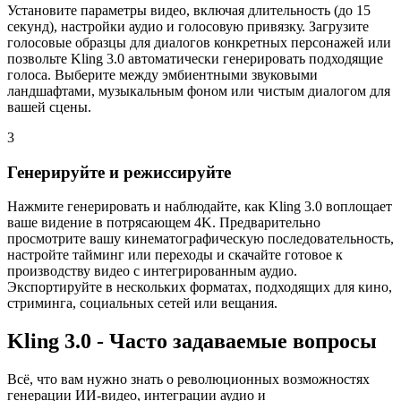
Установите параметры видео, включая длительность (до 15
секунд), настройки аудио и голосовую привязку. Загрузите
голосовые образцы для диалогов конкретных персонажей или
позвольте Kling 3.0 автоматически генерировать подходящие
голоса. Выберите между эмбиентными звуковыми
ландшафтами, музыкальным фоном или чистым диалогом для
вашей сцены.
3
Генерируйте и режиссируйте
Нажмите генерировать и наблюдайте, как Kling 3.0 воплощает
ваше видение в потрясающем 4K. Предварительно
просмотрите вашу кинематографическую последовательность,
настройте тайминг или переходы и скачайте готовое к
производству видео с интегрированным аудио.
Экспортируйте в нескольких форматах, подходящих для кино,
стриминга, социальных сетей или вещания.
Kling 3.0 - Часто задаваемые вопросы
Всё, что вам нужно знать о революционных возможностях
генерации ИИ-видео, интеграции аудио и