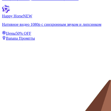
Happy Horse
NEW
Нативное видео 1080p с синхронным звуком и липсинком
Цены
50% OFF
Banana Промпты