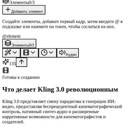
Элементы
0
/
3
Добавить элемент
Создайте элементы, добавьте первый кадр, затем введите @ в
подсказке или нажмите на токен, чтобы сослаться на них.
@element
Элементы
0
/
3
Аудио
135
Готовы к созданию
Что делает Kling 3.0 революционным
Kling 3.0 представляет смену парадигмы в генерации ИИ-
видео, предоставляя беспрецедентный кинематографический
контроль, нативный синтез аудио и расширенные
нарративные возможности для кинематографистов и
создателей.