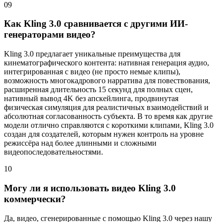
09
Как Kling 3.0 сравнивается с другими ИИ-
генераторами видео?
Kling 3.0 предлагает уникальные преимущества для
кинематографического контента: нативная генерация аудио,
интегрированная с видео (не просто немые клипы),
возможность многокадрового нарратива для повествования,
расширенная длительность 15 секунд для полных сцен,
нативный вывод 4K без апскейлинга, продвинутая
физическая симуляция для реалистичных взаимодействий и
абсолютная согласованность субъекта. В то время как другие
модели отлично справляются с короткими клипами, Kling 3.0
создан для создателей, которым нужен контроль на уровне
режиссёра над более длинными и сложными
видеопоследовательностями.
10
Могу ли я использовать видео Kling 3.0
коммерчески?
Да, видео, сгенерированные с помощью Kling 3.0 через нашу