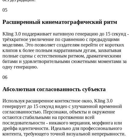
05
Расширенный кинематографический ритм
Kling 3.0 поддерживает нативную генерацию до 15 секунд -
трёхкратное увеличение по сравнению с предыдущими
моделями. Это позволяет создателям перейти от коротких
клипов к более полным нарративным дугам, захватывая
полные сцены с естественным ритмом, драматическими
битами и удовлетворительными сюжетными моментами за
одну генерацию.
06
Абсолютная согласованность субъекта
Используя расширенное контекстное окно, Kling 3.0
генерирует до 15 секунд видео с улучшенной временной
согласованностью. Персонажи, объекты и окружение
остаются стабильными на протяжении всей
последовательности - никакого мерцания, морфинга или
дрейфа идентичности. Идеально для профессионального
контента, требующего точной визуальной непрерывности.