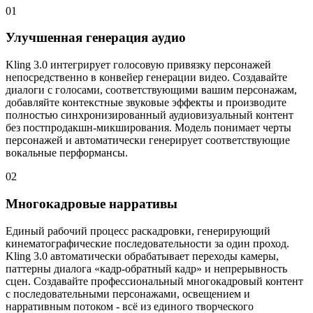
01
Улучшенная генерация аудио
Kling 3.0 интегрирует голосовую привязку персонажей
непосредственно в конвейер генерации видео. Создавайте
диалоги с голосами, соответствующими вашим персонажам,
добавляйте контекстные звуковые эффекты и производите
полностью синхронизированный аудиовизуальный контент
без постпродакшн-микширования. Модель понимает черты
персонажей и автоматически генерирует соответствующие
вокальные перформансы.
02
Многокадровые нарративы
Единый рабочий процесс раскадровки, генерирующий
кинематографические последовательности за один проход.
Kling 3.0 автоматически обрабатывает переходы камеры,
паттерны диалога «кадр-обратный кадр» и непрерывность
сцен. Создавайте профессиональный многокадровый контент
с последовательными персонажами, освещением и
нарративным потоком - всё из единого творческого