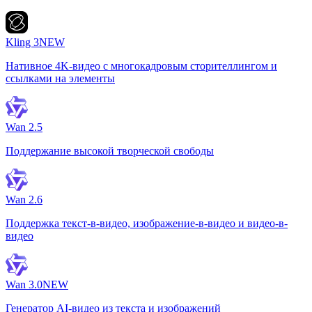
Kling 3
NEW
Нативное 4K-видео с многокадровым сторителлингом и
ссылками на элементы
Wan 2.5
Поддержание высокой творческой свободы
Wan 2.6
Поддержка текст-в-видео, изображение-в-видео и видео-в-
видео
Wan 3.0
NEW
Генератор AI-видео из текста и изображений