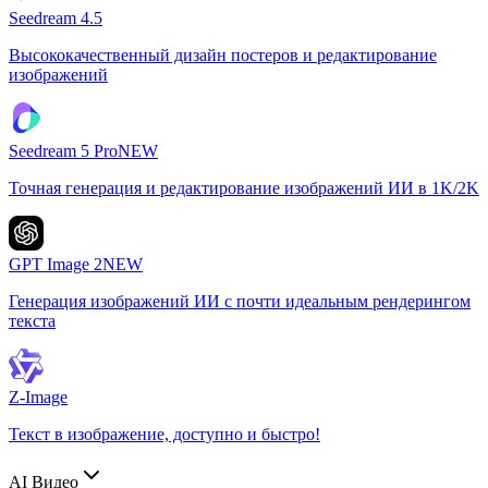
Seedream 4.5
Высококачественный дизайн постеров и редактирование
изображений
Seedream 5 Pro
NEW
Точная генерация и редактирование изображений ИИ в 1K/2K
GPT Image 2
NEW
Генерация изображений ИИ с почти идеальным рендерингом
текста
Z-Image
Текст в изображение, доступно и быстро!
AI Видео