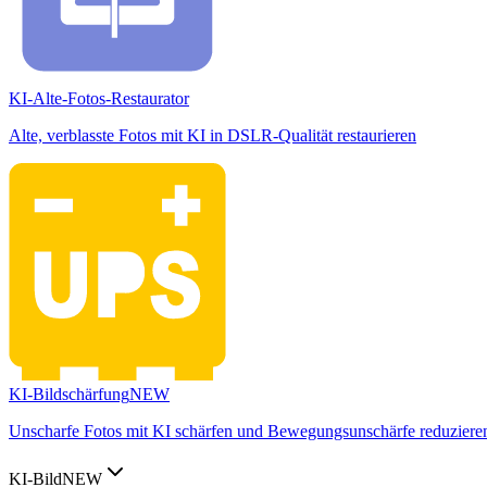
KI-Alte-Fotos-Restaurator
Alte, verblasste Fotos mit KI in DSLR-Qualität restaurieren
KI-Bildschärfung
NEW
Unscharfe Fotos mit KI schärfen und Bewegungsunschärfe reduziere
KI-Bild
NEW