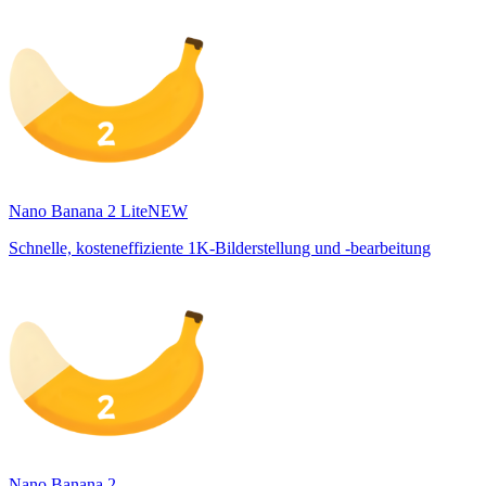
Nano Banana 2 Lite
NEW
Schnelle, kosteneffiziente 1K-Bilderstellung und -bearbeitung
Nano Banana 2