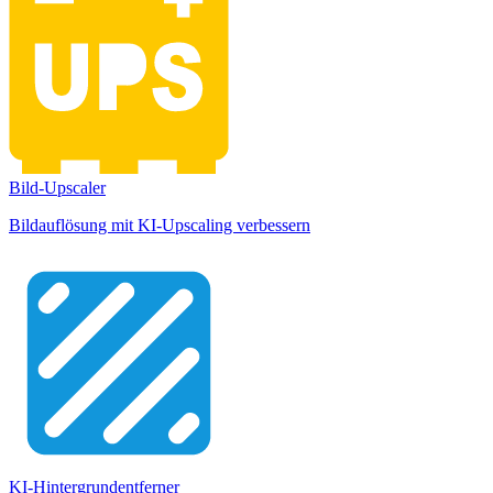
Bild-Upscaler
Bildauflösung mit KI-Upscaling verbessern
KI-Hintergrundentferner