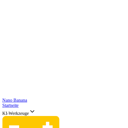
Nano Banana
Startseite
KI-Werkzeuge