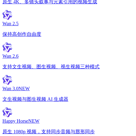
原生 4K、多镜头叙事与元素引用的视频生成
Wan 2.5
保持高创作自由度
Wan 2.6
支持文生视频、图生视频、视生视频三种模式
Wan 3.0
NEW
文生视频与图生视频 AI 生成器
Happy Horse
NEW
原生 1080p 视频，支持同步音频与唇形同步