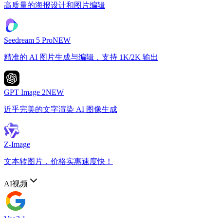
高质量的海报设计和图片编辑
Seedream 5 Pro
NEW
精准的 AI 图片生成与编辑，支持 1K/2K 输出
GPT Image 2
NEW
近乎完美的文字渲染 AI 图像生成
Z-Image
文本转图片，价格实惠速度快！
AI视频