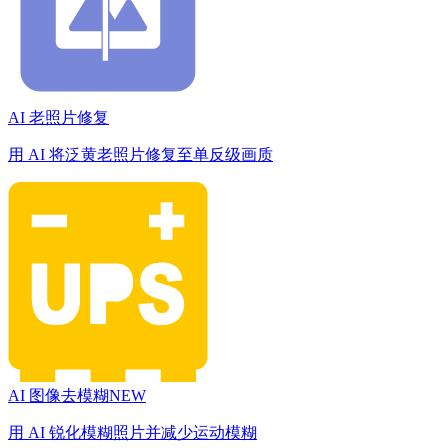
AI 老照片修复
用 AI 将泛黄老照片修复至单反级画质
AI 图像去模糊
NEW
用 AI 锐化模糊照片并减少运动模糊