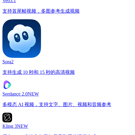
Veo3.1
支持首尾帧视频，多图参考生成视频
Sora2
支持生成 10 秒和 15 秒的高清视频
Seedance 2.0
NEW
多模态 AI 视频，支持文字、图片、视频和音频参考
Kling 3
NEW