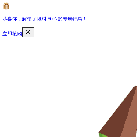
恭喜你，解锁了限时 50% 的专属特惠！
立即抢购