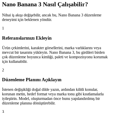
Nano Banana 3 Nasıl Çalışabilir?
Nihai iş akışı değişebilir, ancak bu, Nano Banana 3 düzenleme
deneyimi için beklenen yöndür.
1
Referanslarınızı Ekleyin
Ürün çekimlerini, karakter görsellerini, marka varlıklarını veya
mevcut bir tasarımı yükleyin. Nano Banana 3, bu girdileri birden
çok düzenleme boyunca kimliği, paleti ve kompozisyonu korumak
için kullanabilir.
2
Düzenleme Planını Açıklayın
İstenen değişikliği doğal dilde yazın, ardından kilitli konular,
korunan metin, hedef format veya marka tonu gibi kısıtlamalarla
iyileştirin. Model, oluşturmadan önce bunu yapılandırılmış bir
düzenleme planına dönüştürebilir.
3