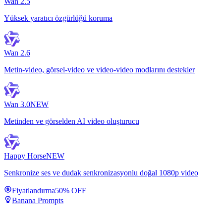
Wan 2.5
Yüksek yaratıcı özgürlüğü koruma
Wan 2.6
Metin-video, görsel-video ve video-video modlarını destekler
Wan 3.0
NEW
Metinden ve görselden AI video oluşturucu
Happy Horse
NEW
Senkronize ses ve dudak senkronizasyonlu doğal 1080p video
Fiyatlandırma
50% OFF
Banana Prompts