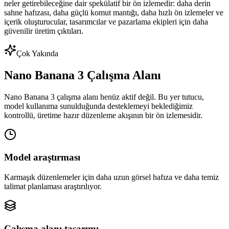
neler getirebileceğine dair spekülatif bir ön izlemedir: daha derin
sahne hafızası, daha güçlü komut mantığı, daha hızlı ön izlemeler ve
içerik oluşturucular, tasarımcılar ve pazarlama ekipleri için daha
güvenilir üretim çıktıları.
Çok Yakında
Nano Banana 3 Çalışma Alanı
Nano Banana 3 çalışma alanı henüz aktif değil. Bu yer tutucu,
model kullanıma sunulduğunda desteklemeyi beklediğimiz
kontrollü, üretime hazır düzenleme akışının bir ön izlemesidir.
Model araştırması
Karmaşık düzenlemeler için daha uzun görsel hafıza ve daha temiz
talimat planlaması araştırılıyor.
Çalışma alanı tasarımı