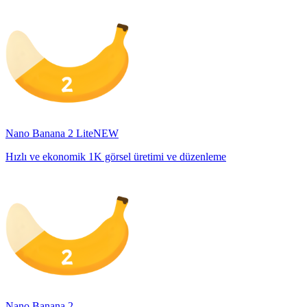
Nano Banana 2 Lite
NEW
Hızlı ve ekonomik 1K görsel üretimi ve düzenleme
Nano Banana 2