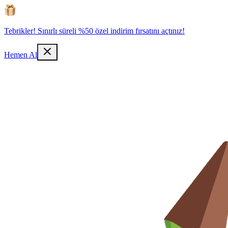
Tebrikler! Sınırlı süreli %50 özel indirim fırsatını açtınız!
Hemen Al