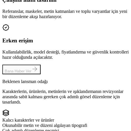
Referanslar, maskeler, metin katmanları ve toplu varyantlar için yeni
bir düzenleme akışı hazırlanıyor.
Erken erişim
Kullanılabilirlik, model desteği, fiyatlandırma ve güvenlik kontrolleri
hazır olduğunda açılacaktır.
Bana Haber Ver
Beklenen lansman odağı
Karakterlerin, ürünlerin, metinlerin ve ışıklandırmanın revizyonlar
arasında sabit kalması gereken çok adımlı görsel düzenleme için
tasarlandı.
Kalıcı karakterler ve ürünler
Okunabilir metin ve düzeni algılayan tipografi
Çok adımlı düzenleme geçmişi