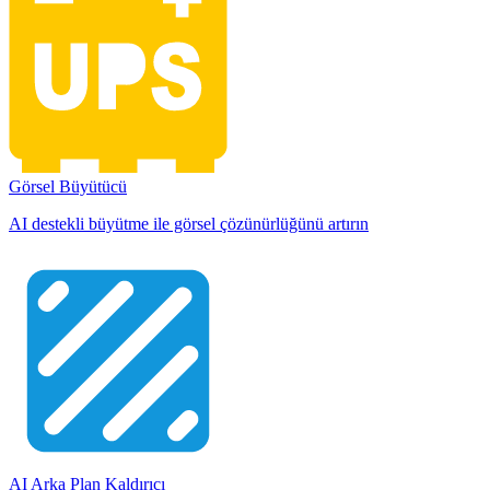
Görsel Büyütücü
AI destekli büyütme ile görsel çözünürlüğünü artırın
AI Arka Plan Kaldırıcı