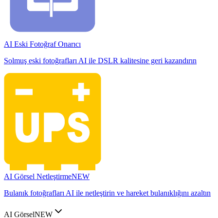
AI Eski Fotoğraf Onarıcı
Solmuş eski fotoğrafları AI ile DSLR kalitesine geri kazandırın
AI Görsel Netleştirme
NEW
Bulanık fotoğrafları AI ile netleştirin ve hareket bulanıklığını azaltın
AI Görsel
NEW