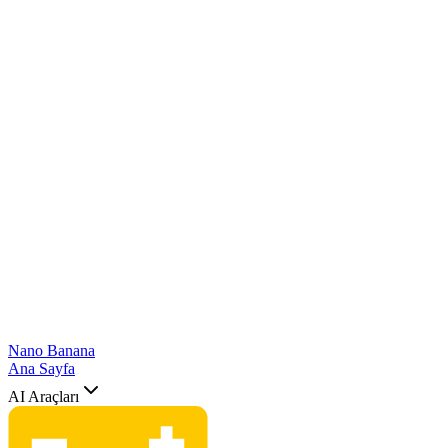
Nano Banana
Ana Sayfa
AI Araçları