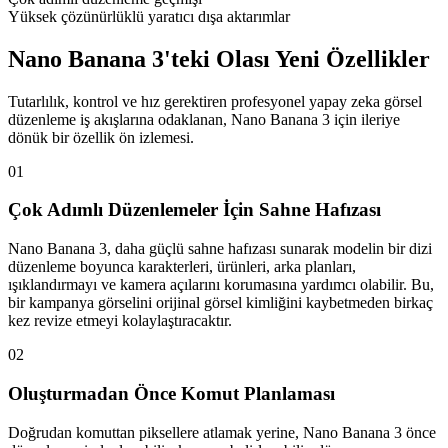
Yüksek çözünürlüklü yaratıcı dışa aktarımlar
Nano Banana 3'teki Olası Yeni Özellikler
Tutarlılık, kontrol ve hız gerektiren profesyonel yapay zeka görsel
düzenleme iş akışlarına odaklanan, Nano Banana 3 için ileriye
dönük bir özellik ön izlemesi.
01
Çok Adımlı Düzenlemeler İçin Sahne Hafızası
Nano Banana 3, daha güçlü sahne hafızası sunarak modelin bir dizi
düzenleme boyunca karakterleri, ürünleri, arka planları,
ışıklandırmayı ve kamera açılarını korumasına yardımcı olabilir. Bu,
bir kampanya görselini orijinal görsel kimliğini kaybetmeden birkaç
kez revize etmeyi kolaylaştıracaktır.
02
Oluşturmadan Önce Komut Planlaması
Doğrudan komuttan piksellere atlamak yerine, Nano Banana 3 önce