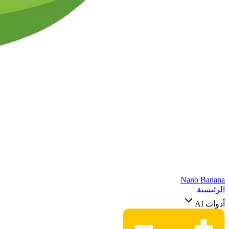
Nano Banana
الرئيسية
أدوات AI