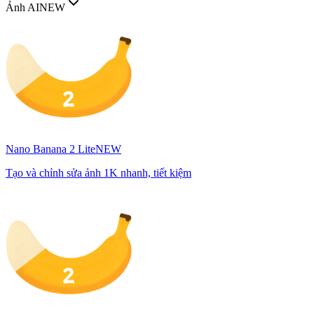
Ảnh AI
NEW
Nano Banana 2 Lite
NEW
Tạo và chỉnh sửa ảnh 1K nhanh, tiết kiệm