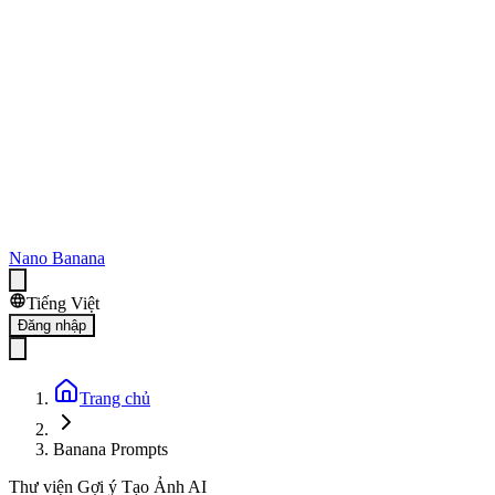
Nano Banana
Tiếng Việt
Đăng nhập
Trang chủ
Banana Prompts
Thư viện Gợi ý Tạo Ảnh AI