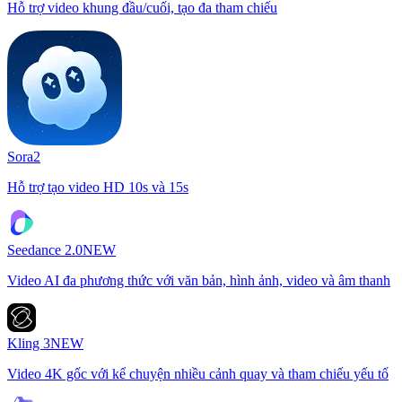
Hỗ trợ video khung đầu/cuối, tạo đa tham chiếu
Sora2
Hỗ trợ tạo video HD 10s và 15s
Seedance 2.0
NEW
Video AI đa phương thức với văn bản, hình ảnh, video và âm thanh
Kling 3
NEW
Video 4K gốc với kể chuyện nhiều cảnh quay và tham chiếu yếu tố