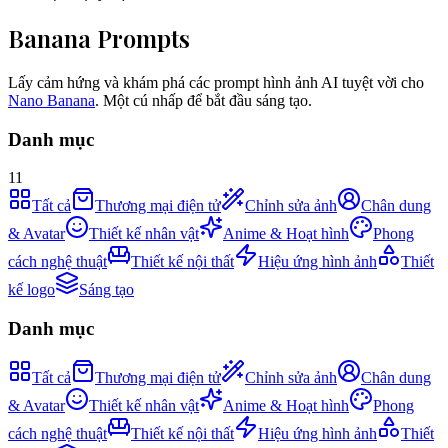
Banana Prompts
Lấy cảm hứng và khám phá các prompt hình ảnh AI tuyệt vời cho
Nano Banana
. Một cú nhấp để bắt đầu sáng tạo.
Danh mục
11
Tất cả
Thương mại điện tử
Chỉnh sửa ảnh
Chân dung
& Avatar
Thiết kế nhân vật
Anime & Hoạt hình
Phong
cách nghệ thuật
Thiết kế nội thất
Hiệu ứng hình ảnh
Thiết
kế logo
Sáng tạo
Danh mục
Tất cả
Thương mại điện tử
Chỉnh sửa ảnh
Chân dung
& Avatar
Thiết kế nhân vật
Anime & Hoạt hình
Phong
cách nghệ thuật
Thiết kế nội thất
Hiệu ứng hình ảnh
Thiết