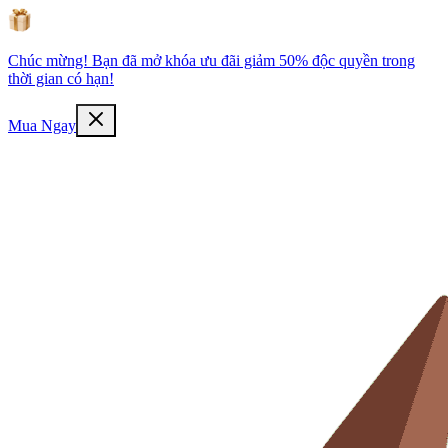
Chúc mừng! Bạn đã mở khóa ưu đãi giảm 50% độc quyền trong
thời gian có hạn!
Mua Ngay