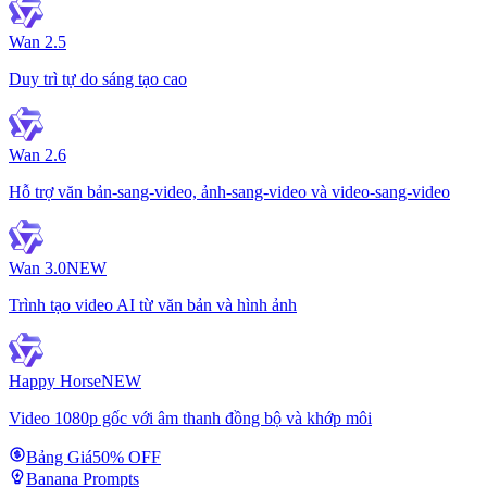
Wan 2.5
Duy trì tự do sáng tạo cao
Wan 2.6
Hỗ trợ văn bản-sang-video, ảnh-sang-video và video-sang-video
Wan 3.0
NEW
Trình tạo video AI từ văn bản và hình ảnh
Happy Horse
NEW
Video 1080p gốc với âm thanh đồng bộ và khớp môi
Bảng Giá
50% OFF
Banana Prompts