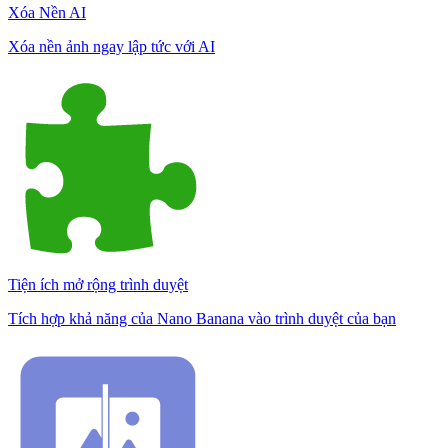
Xóa Nền AI
Xóa nền ảnh ngay lập tức với AI
Tiện ích mở rộng trình duyệt
Tích hợp khả năng của Nano Banana vào trình duyệt của bạn