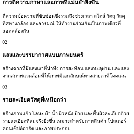
การตีความภาษาและภาพที่แม่นยำยิ่งขึ้น
ตีความข้อความที่ซับซ้อนซึ่งรวมถึงช่วงเวลา สไตล์ วัตถุ วัสดุ
ทิศทางกล้อง และอารมณ์ ให้ทำงานร่วมกันเป็นภาพเดียวที่
สอดคล้องกัน
02
แสงและบรรยากาศแบบภาพยนตร์
สร้างฉากที่มีแสงเงาที่น่าทึ่ง การสะท้อน แสงทะลุผ่าน และแสง
จากสภาพแวดล้อมที่ให้ภาพมีเอกลักษณ์ทางสายตาที่โดดเด่น
03
รายละเอียดวัสดุที่เหนือกว่า
สร้างภาพแก้ว โลหะ ผ้า น้ำ ผิวหนัง ป้าย และพื้นผิวละเอียดด้วย
รายละเอียดที่สมจริงยิ่งขึ้น เหมาะสำหรับภาพสินค้า โปสเตอร์
คอนเซ็ปต์อาร์ต และภาพประกอบ